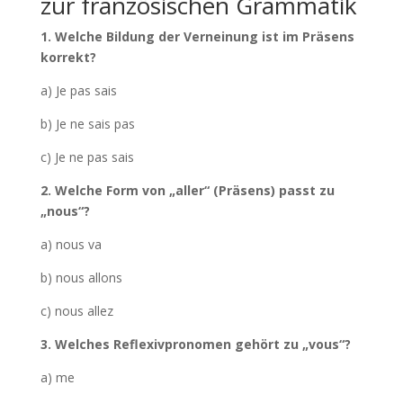
zur französischen Grammatik
1. Welche Bildung der Verneinung ist im Präsens
korrekt?
a) Je pas sais
b) Je ne sais pas
c) Je ne pas sais
2. Welche Form von „aller“ (Präsens) passt zu
„nous“?
a) nous va
b) nous allons
c) nous allez
3. Welches Reflexivpronomen gehört zu „vous“?
a) me