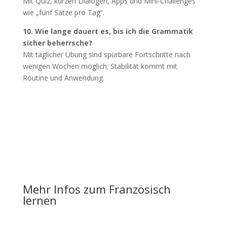
Mit Quiz, kurzen Dialogen, Apps und Mini‑Challenges
wie „fünf Sätze pro Tag“.
10. Wie lange dauert es, bis ich die Grammatik
sicher beherrsche?
Mit täglicher Übung sind spürbare Fortschritte nach
wenigen Wochen möglich; Stabilität kommt mit
Routine und Anwendung.
Mehr Infos zum Französisch
lernen