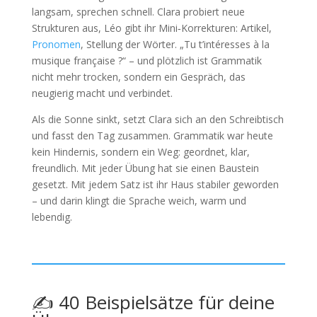
langsam, sprechen schnell. Clara probiert neue
Strukturen aus, Léo gibt ihr Mini‑Korrekturen: Artikel,
Pronomen
, Stellung der Wörter. „Tu t’intéresses à la
musique française ?“ – und plötzlich ist Grammatik
nicht mehr trocken, sondern ein Gespräch, das
neugierig macht und verbindet.
Als die Sonne sinkt, setzt Clara sich an den Schreibtisch
und fasst den Tag zusammen. Grammatik war heute
kein Hindernis, sondern ein Weg: geordnet, klar,
freundlich. Mit jeder Übung hat sie einen Baustein
gesetzt. Mit jedem Satz ist ihr Haus stabiler geworden
– und darin klingt die Sprache weich, warm und
lebendig.
✍️ 40 Beispielsätze für deine