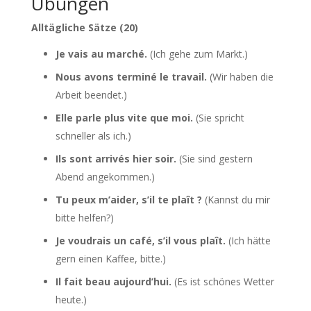
Übungen
Alltägliche Sätze (20)
Je vais au marché.
(Ich gehe zum Markt.)
Nous avons terminé le travail.
(Wir haben die
Arbeit beendet.)
Elle parle plus vite que moi.
(Sie spricht
schneller als ich.)
Ils sont arrivés hier soir.
(Sie sind gestern
Abend angekommen.)
Tu peux m’aider, s’il te plaît ?
(Kannst du mir
bitte helfen?)
Je voudrais un café, s’il vous plaît.
(Ich hätte
gern einen Kaffee, bitte.)
Il fait beau aujourd’hui.
(Es ist schönes Wetter
heute.)