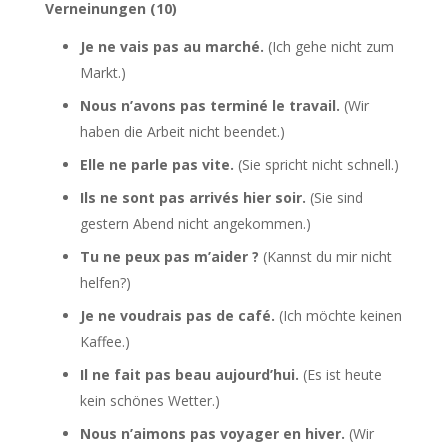
Verneinungen (10)
Je ne vais pas au marché.
(Ich gehe nicht zum
Markt.)
Nous n’avons pas terminé le travail.
(Wir
haben die Arbeit nicht beendet.)
Elle ne parle pas vite.
(Sie spricht nicht schnell.)
Ils ne sont pas arrivés hier soir.
(Sie sind
gestern Abend nicht angekommen.)
Tu ne peux pas m’aider ?
(Kannst du mir nicht
helfen?)
Je ne voudrais pas de café.
(Ich möchte keinen
Kaffee.)
Il ne fait pas beau aujourd’hui.
(Es ist heute
kein schönes Wetter.)
Nous n’aimons pas voyager en hiver.
(Wir