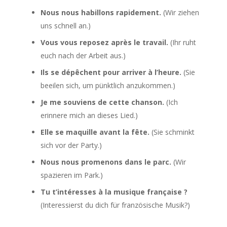
Nous nous habillons rapidement.
(Wir ziehen
uns schnell an.)
Vous vous reposez après le travail.
(Ihr ruht
euch nach der Arbeit aus.)
Ils se dépêchent pour arriver à l’heure.
(Sie
beeilen sich, um pünktlich anzukommen.)
Je me souviens de cette chanson.
(Ich
erinnere mich an dieses Lied.)
Elle se maquille avant la fête.
(Sie schminkt
sich vor der Party.)
Nous nous promenons dans le parc.
(Wir
spazieren im Park.)
Tu t’intéresses à la musique française ?
(Interessierst du dich für französische Musik?)