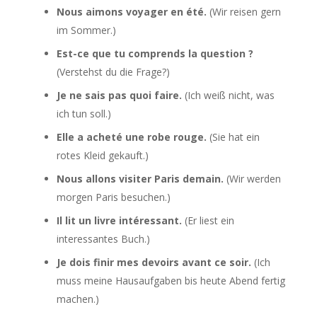
Nous aimons voyager en été.
(Wir reisen gern
im Sommer.)
Est-ce que tu comprends la question ?
(Verstehst du die Frage?)
Je ne sais pas quoi faire.
(Ich weiß nicht, was
ich tun soll.)
Elle a acheté une robe rouge.
(Sie hat ein
rotes Kleid gekauft.)
Nous allons visiter Paris demain.
(Wir werden
morgen Paris besuchen.)
Il lit un livre intéressant.
(Er liest ein
interessantes Buch.)
Je dois finir mes devoirs avant ce soir.
(Ich
muss meine Hausaufgaben bis heute Abend fertig
machen.)