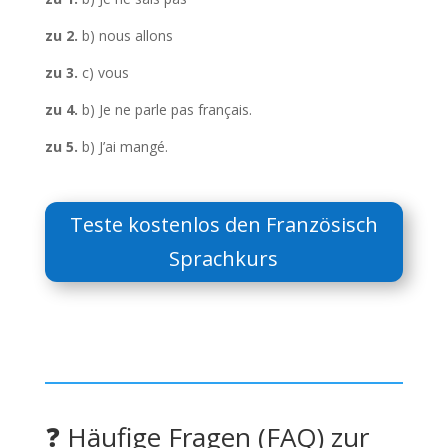
zu 2.
b) nous allons
zu 3.
c) vous
zu 4.
b) Je ne parle pas français.
zu 5.
b) J’ai mangé.
Teste kostenlos den Französisch
Sprachkurs
❓ Häufige Fragen (FAQ) zur