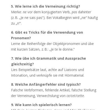
5. Wie lerne ich die Verneinung richtig?
Merke:
ne
vor dem konjugierten Verb,
pas
dahinter
(z. B. „Je ne sais pas“). Bei Vokalbeginn wird „ne“ häufig
zu „n’“.
6. Gibt es Tricks für die Verwendung von
Pronomen?
Lerne die Reihenfolge der Objektpronomen und übe
mit kurzen Sätzen, z. B.: „Je te le donne.“
7. Wie übe ich Grammatik und Aussprache
gleichzeitig?
Lies Beispielsätze laut, achte auf Liaisons und
Intonation, und verknüpfe sie mit Hörmaterial.
8. Welche Anfängerfehler sind typisch?
Falsche Verbformen, fehlende Artikel, falsche Stellung
der Verneinung, Verwechslung von
ce/cet/cette
.
9. Wie kann ich spielerisch lernen?