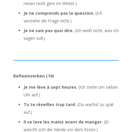
reisen nicht gern im Winter.)
Je ne comprends pas la question.
(Ich
verstehe die Frage nicht.)
Je ne sais pas quoi dire.
(Ich weiß nicht, was ich
sagen soll.)
Reflexivverben (10)
Je me lève à sept heures.
(Ich stehe um sieben
Uhr auf.)
Tu te réveilles trop tard.
(Du wachst zu spät
auf.)
Il se lave les mains avant de manger.
(Er
wäscht sich die Hände vor dem Essen.)