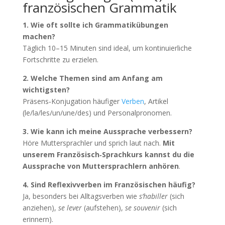
französischen Grammatik
1. Wie oft sollte ich Grammatikübungen
machen?
Täglich 10–15 Minuten sind ideal, um kontinuierliche
Fortschritte zu erzielen.
2. Welche Themen sind am Anfang am
wichtigsten?
Präsens‑Konjugation häufiger
Verben
, Artikel
(le/la/les/un/une/des) und Personalpronomen.
3. Wie kann ich meine Aussprache verbessern?
Höre Muttersprachler und sprich laut nach.
Mit
unserem Französisch‑Sprachkurs kannst du die
Aussprache von Muttersprachlern anhören
.
4. Sind Reflexivverben im Französischen häufig?
Ja, besonders bei Alltagsverben wie
s’habiller
(sich
anziehen),
se lever
(aufstehen),
se souvenir
(sich
erinnern).