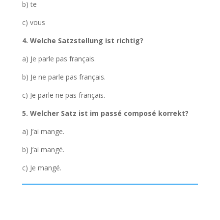
b) te
c) vous
4. Welche Satzstellung ist richtig?
a) Je parle pas français.
b) Je ne parle pas français.
c) Je parle ne pas français.
5. Welcher Satz ist im passé composé korrekt?
a) J’ai mange.
b) J’ai mangé.
c) Je mangé.