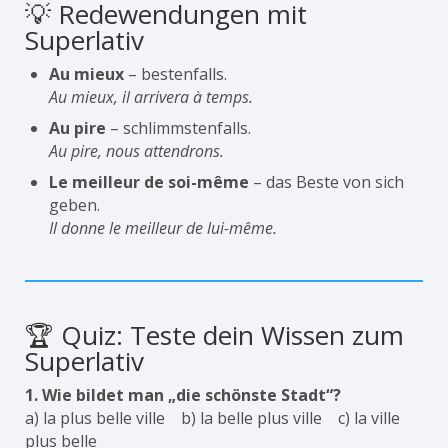
💡 Redewendungen mit
Superlativ
Au mieux
– bestenfalls.
Au mieux, il arrivera à temps.
Au pire
– schlimmstenfalls.
Au pire, nous attendrons.
Le meilleur de soi-même
– das Beste von sich
geben.
Il donne le meilleur de lui-même.
🏆 Quiz: Teste dein Wissen zum
Superlativ
1. Wie bildet man „die schönste Stadt“?
a) la plus belle ville b) la belle plus ville c) la ville
plus belle