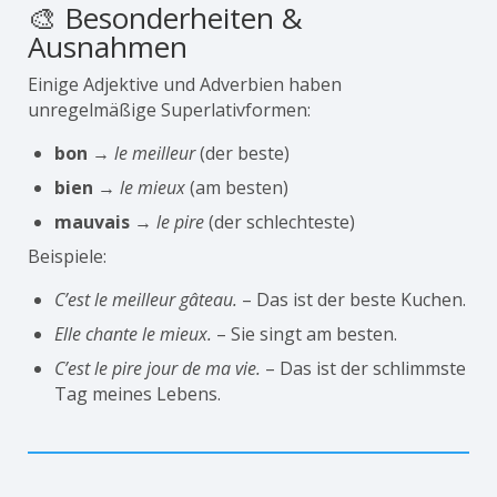
🎨 Besonderheiten &
Ausnahmen
Einige Adjektive und Adverbien haben
unregelmäßige Superlativformen:
bon
→
le meilleur
(der beste)
bien
→
le mieux
(am besten)
mauvais
→
le pire
(der schlechteste)
Beispiele:
C’est le meilleur gâteau.
– Das ist der beste Kuchen.
Elle chante le mieux.
– Sie singt am besten.
C’est le pire jour de ma vie.
– Das ist der schlimmste
Tag meines Lebens.