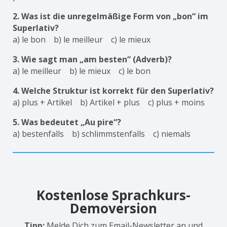
2. Was ist die unregelmäßige Form von „bon“ im
Superlativ?
a) le bon b) le meilleur c) le mieux
3. Wie sagt man „am besten“ (Adverb)?
a) le meilleur b) le mieux c) le bon
4. Welche Struktur ist korrekt für den Superlativ?
a) plus + Artikel b) Artikel + plus c) plus + moins
5. Was bedeutet „Au pire“?
a) bestenfalls b) schlimmstenfalls c) niemals
Kostenlose Sprachkurs-
Demoversion
Tipp:
Melde Dich zum Email-Newsletter an und