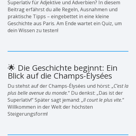
Superlativ für Adjektive und Adverbien? In diesem
Beitrag erfährst du alle Regeln, Ausnahmen und
praktische Tipps – eingebettet in eine kleine
Geschichte aus Paris. Am Ende wartet ein Quiz, um
dein Wissen zu testen!
🌟 Die Geschichte beginnt: Ein
Blick auf die Champs-Élysées
Du stehst auf der Champs-Élysées und hörst: „
C’est la
plus belle avenue du monde.
“ Du denkst: „Das ist der
Superlativ!“ Später sagt jemand: „
Il court le plus vite.
“
Willkommen in der Welt der höchsten
Steigerungsform!