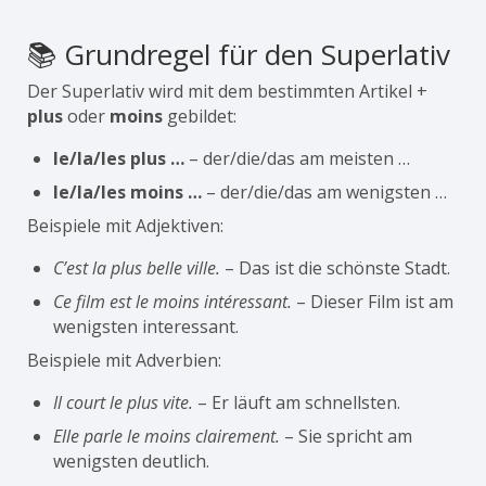
📚 Grundregel für den Superlativ
Der Superlativ wird mit dem bestimmten Artikel +
plus
oder
moins
gebildet:
le/la/les plus …
– der/die/das am meisten …
le/la/les moins …
– der/die/das am wenigsten …
Beispiele mit Adjektiven:
C’est la plus belle ville.
– Das ist die schönste Stadt.
Ce film est le moins intéressant.
– Dieser Film ist am
wenigsten interessant.
Beispiele mit Adverbien:
Il court le plus vite.
– Er läuft am schnellsten.
Elle parle le moins clairement.
– Sie spricht am
wenigsten deutlich.